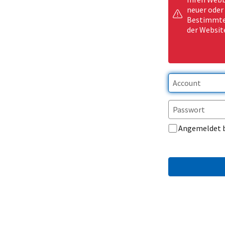
neuer oder
Bestimmte 
der Websit
Angemeldet 