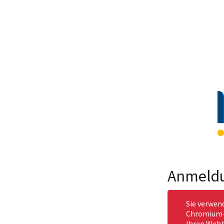
Anmeld
Sie verwen
Chromium-b
Ihren Webb