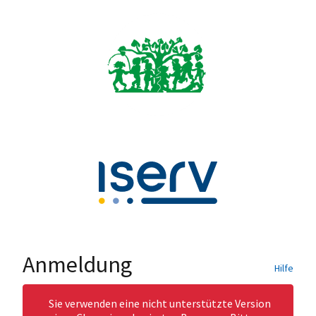
Anmeldung
Hilfe
Sie verwenden eine nicht unterstützte Version